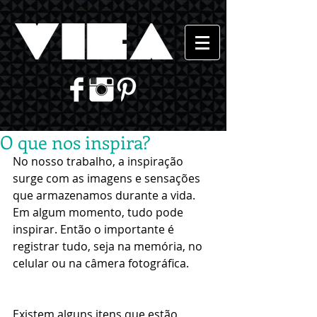
O que nos inspira?
No nosso trabalho, a inspiração 
surge com as imagens e sensações 
que armazenamos durante a vida. 
Em algum momento, tudo pode 
inspirar. Então o importante é 
registrar tudo, seja na memória, no 
celular ou na câmera fotográfica. 
Existem alguns itens que estão 