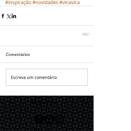
#inspiração
#novidades
#vinavica
Comentários
Escreva um comentário
Siga a Vica!
Destaques