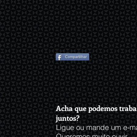
Compartilhar
Acha que podemos traba
juntos?
Ligue ou mande um e-ma
Queremos muito ouvir