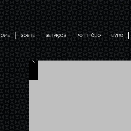
HOME
SOBRE
SERVIÇOS
PORTFÓLIO
LIVRO
ra da
ugusto