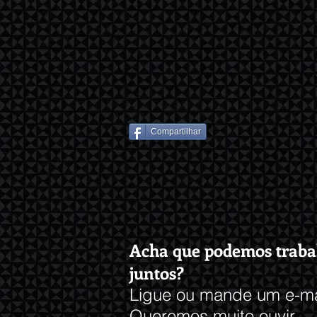
Compartilhar
Acha que podemos traba
juntos?
Ligue ou mande um e-ma
Queremos muito ouvir