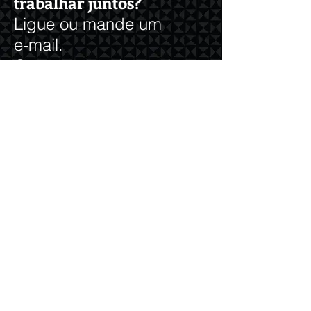
trabalhar juntos?
Ligue ou mande um
e-mail.
Queremos muito ouvir
sua proposta!
contato@studiovica.com
+55 21 2234 8328