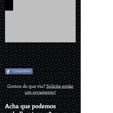
Compartilhar
Gostou do que viu?
Solicite então
um orçamento!
Acha que podemos